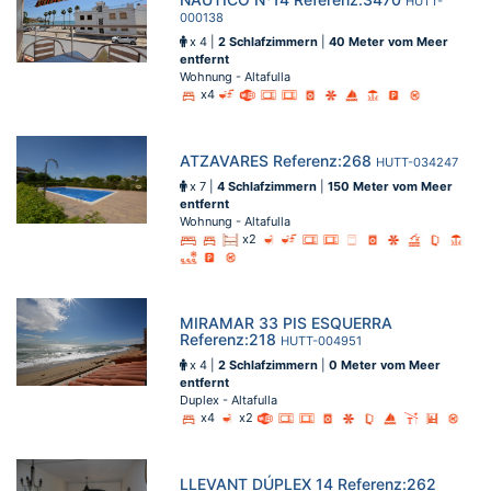
HUTT-
000138
x 4 |
2 Schlafzimmern
|
40 Meter vom Meer
entfernt
Wohnung - Altafulla
x4
ATZAVARES Referenz:268
HUTT-034247
x 7 |
4 Schlafzimmern
|
150 Meter vom Meer
entfernt
Wohnung - Altafulla
x2
MIRAMAR 33 PIS ESQUERRA
Referenz:218
HUTT-004951
x 4 |
2 Schlafzimmern
|
0 Meter vom Meer
entfernt
Duplex - Altafulla
x4
x2
LLEVANT DÚPLEX 14 Referenz:262