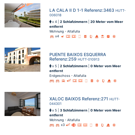
LA CALA II D 1-1 Referenz:3463
HUTT-
006018
x 4 |
2 Schlafzimmern
|
20 Meter vom Meer
entfernt
Wohnung - Altafulla
x4
PUENTE BAIXOS ESQUERRA
Referenz:259
HUTT-010913
x 5 |
2 Schlafzimmern
|
0 Meter vom Meer
entfernt
Erdgeschoss - Altafulla
XALOC BAIXOS Referenz:271
HUTT-
044301
x 5 |
3 Schlafzimmern
|
0 Meter vom Meer
entfernt
Wohnung - Altafulla
x3