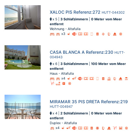
XALOC PIS Referenz:272
HUTT-044302
x 5 |
3 Schlafzimmern
|
0 Meter vom Meer
entfernt
Wohnung - Altafulla
x3
CASA BLANCA A Referenz:230
HUTT-
004943
x 6 |
3 Schlafzimmern
|
100 Meter vom Meer
entfernt
Haus - Altafulla
x4
MIRAMAR 35 PIS DRETA Referenz:219
HUTT-004947
x 4 |
2 Schlafzimmern
|
0 Meter vom Meer
entfernt
Duplex - Altafulla
x4