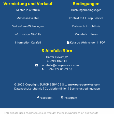
Vermietung und Verkauf
Bedingungen
Mieten in Altafulla
Buchungsbedingungen
Mieten in Calafell
Kontakt mit Europ Service
Verkauf von Wohnungen
Datenschutzrichtlinie
Information Altafulla
Cookierichtlinien
Information Calafell
Katalog Wohnungen in PDF
Altafulla Büro
Carrer Llevant,12
43893 Altafulla
altafulla@europservice.com
+34 977 65 03 08
© 2026 Copyright EUROP SERVICE S.L.
www.europservice.com
Datenschutzrichtlinie
|
Cookierichtlinien
|
Buchungsbedingungen
Facebook
Instagram
This website uses cookies to ensure you get the best experience on our website.