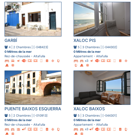
GARBÍ
XALOC PIS
4 | 2 Chambres | [-048423]
5 | 3 Chambres | [-044302]
0 Mêtres de la mer
0 Mêtres de la mer
Rez-de-chaussée - Altafulla
Appartement - Altafulla
x3
PUENTE BAIXOS ESQUERRA
XALOC BAIXOS
5 | 2 Chambres | [-010913]
5 | 3 Chambres | [-044301]
0 Mêtres de la mer
0 Mêtres de la mer
Rez-de-chaussée - Altafulla
Appartement - Altafulla
x3