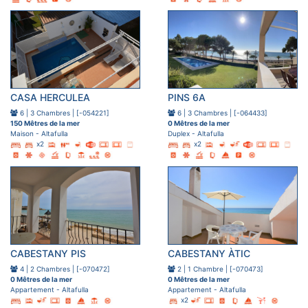
CASA HERCULEA
PINS 6A
6 | 3 Chambres | [-054221]
6 | 3 Chambres | [-064433]
150 Mêtres de la mer
0 Mêtres de la mer
Maison - Altafulla
Duplex - Altafulla
x2
x2
CABESTANY PIS
CABESTANY ÀTIC
4 | 2 Chambres | [-070472]
2 | 1 Chambre | [-070473]
0 Mêtres de la mer
0 Mêtres de la mer
Appartement - Altafulla
Appartement - Altafulla
x2