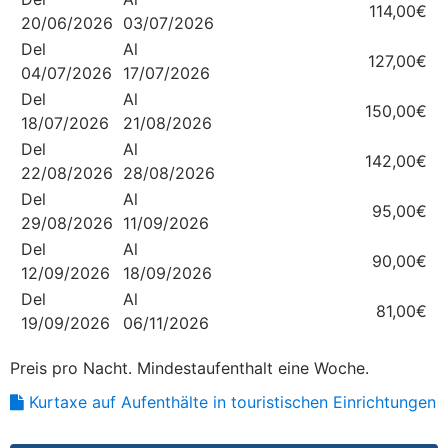
114,00€
20/06/2026
03/07/2026
Del
Al
127,00€
04/07/2026
17/07/2026
Del
Al
150,00€
18/07/2026
21/08/2026
Del
Al
142,00€
22/08/2026
28/08/2026
Del
Al
95,00€
29/08/2026
11/09/2026
Del
Al
90,00€
12/09/2026
18/09/2026
Del
Al
81,00€
19/09/2026
06/11/2026
Preis pro Nacht. Mindestaufenthalt eine Woche.
Kurtaxe auf Aufenthälte in touristischen Einrichtungen