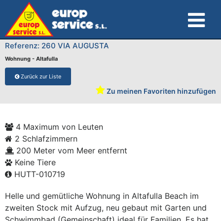
Referenz: 260 VIA AUGUSTA
Wohnung - Altafulla
Zurück zur Liste
Zu meinen Favoriten hinzufügen
4 Maximum von Leuten
2 Schlafzimmern
200 Meter vom Meer entfernt
Keine Tiere
HUTT-010719
Helle und gemütliche Wohnung in Altafulla Beach im
zweiten Stock mit Aufzug, neu gebaut mit Garten und
Schwimmbad (Gemeinschaft)
ideal für Familien. Es hat