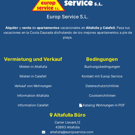
Europ Service S.L.
Alquiler
y
venta
de
apartamentos
vacacionales en
Altafulla y Calafell.
Pasa tus
vacaciones en la Costa Daurada disfrutando de los mejores apartamentos a pie de
playa.
Vermietung und Verkauf
Bedingungen
Mieten in Altafulla
Buchungsbedingungen
Mieten in Calafell
Kontakt mit Europ Service
Verkauf von Wohnungen
Datenschutzrichtlinie
Information Altafulla
Cookierichtlinien
Information Calafell
Katalog Wohnungen in PDF
Altafulla Büro
Carrer Llevant,12
43893 Altafulla
altafulla@europservice.com