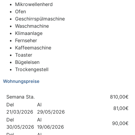
Mikrowellenherd
Ofen
Geschirrspülmaschine
Waschmachine
Klimaanlage
Fernseher
Kaffeemaschine
Toaster
Bügeleisen
Trockengestell
Wohnungspreise
Semana Sta.
810,00€
Del
Al
81,00€
21/03/2026
29/05/2026
Del
Al
90,00€
30/05/2026
19/06/2026
Del
Al