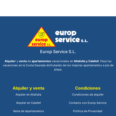
Europ Service S.L.
Alquiler
y
venta
de
apartamentos
vacacionales en
Altafulla y Calafell.
Pasa tus
vacaciones en la Costa Daurada disfrutando de los mejores apartamentos a pie de
playa.
Alquiler y venta
Condiciones
Alquiler en Altafulla
Condiciones de alquiler
Alquiler en Calafell
Contacto con Europ Service
Venta de Apartamentos
Política de Privacidad