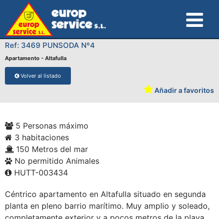
Ref: 3469 PUNSODA Nº4
Apartamento - Altafulla
Volver al listado
Añadir a favoritos
5 Personas máximo
3 habitaciones
150 Metros del mar
No permitido Animales
HUTT-003434
Céntrico apartamento en Altafulla situado en segunda
planta en pleno barrio marítimo. Muy amplio y soleado,
completamente exterior y a pocos metros de la playa.