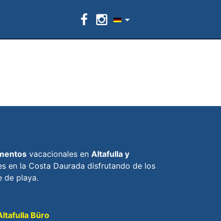
mentos
vacacionales en
Altafulla y
s en la Costa Daurada disfrutando de los
 de playa.
ltafulla Büro