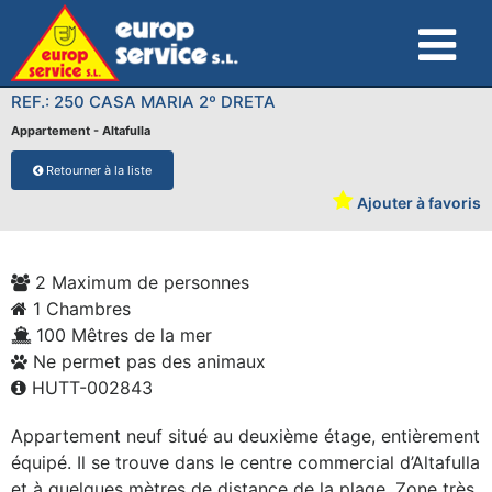
REF.: 250 CASA MARIA 2º DRETA
Appartement - Altafulla
Retourner à la liste
Ajouter à favoris
2 Maximum de personnes
1 Chambres
100 Mêtres de la mer
Ne permet pas des animaux
HUTT-002843
Appartement neuf situé au deuxième étage, entièrement
équipé. Il se trouve dans le centre commercial d’Altafulla
et à quelques mètres de distance de la plage. Zone très