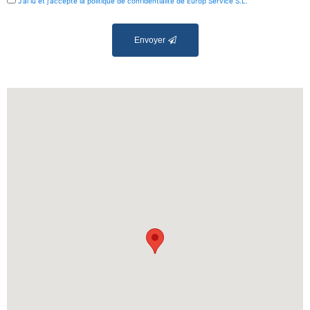
J'ai lu et j'accepte la politique de confidentialité de Europ Service S.L.
Envoyer