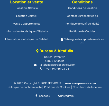
Location et vente
Conditions
Location Altafulla
Conditions de location
Location Calafell
Contact Europservice s.l
Vente d'appartements
Politique de confidentialité
Information touristique d'Altafulla
Politique de Cookies
Information touristique de Calafell
Catalogue des appartements en
PDF
Bureau à Altafulla
Carrer Llevant,12
43893 Altafulla
altafulla@europservice.com
+34 977 65 03 08
© 2026 Copyright EUROP SERVICE S.L.
www.europservice.com
Politique de confidentialité
|
Politique de Cookies
|
Conditions de location
Facebook
Instagram